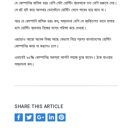
যে কোম্পানির মাসিক খরচ বেশি সেটা হোস্টিং ব্যবসাকে তত বেশি গুরুত্ব দেয়।
সে হুট হাট করে আপনার ডোমেইনে হোস্টিং ফেলে গায়েব হয়ে যাবে না।
আর যে কোম্পানি মাসিক খরচ কম, সম্ভাবনা বেশি সে ব্যক্তিগত ভাবে বাসায়
বসে হোস্টিং ব্যবসায় নিজের ভাগ্য পরিক্ষা করে দেখছে।
এছাড়াও আরো অনেক বিষয় আছে যেগুলো নিয়ে প্রশ্ন বাংলাদেশের হোস্টিং
কোম্পানির জন্য না করলেও চলে।
এভাবেই ৯৫% কোম্পানির অবস্থা আপনি সহজে বুঝে যাবেন। ঠকে যাওয়ার
সম্ভাবনা কম।
SHARE THIS ARTICLE