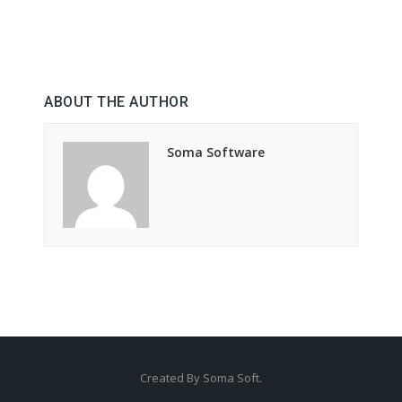
ABOUT THE AUTHOR
Soma Software
Created By Soma Soft.